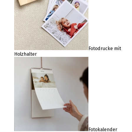
Fotodrucke mit
Holzhalter
Fotokalender