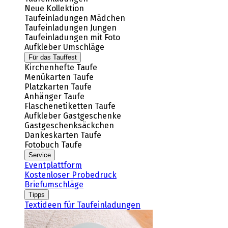
Neue Kollektion
Taufeinladungen Mädchen
Taufeinladungen Jungen
Taufeinladungen mit Foto
Aufkleber Umschläge
Für das Tauffest
Kirchenhefte Taufe
Menükarten Taufe
Platzkarten Taufe
Anhänger Taufe
Flaschenetiketten Taufe
Aufkleber Gastgeschenke
Gastgeschenksäckchen
Dankeskarten Taufe
Fotobuch Taufe
Service
Eventplattform
Kostenloser Probedruck
Briefumschläge
Tipps
Textideen für Taufeinladungen