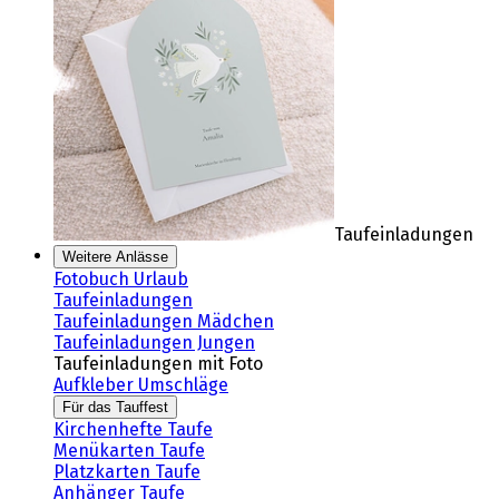
Taufeinladungen
Weitere Anlässe
Fotobuch Urlaub
Taufeinladungen
Taufeinladungen Mädchen
Taufeinladungen Jungen
Taufeinladungen mit Foto
Aufkleber Umschläge
Für das Tauffest
Kirchenhefte Taufe
Menükarten Taufe
Platzkarten Taufe
Anhänger Taufe