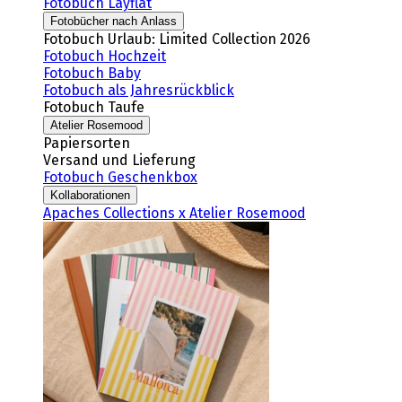
Fotobuch Layflat
Fotobücher nach Anlass
Fotobuch Urlaub: Limited Collection 2026
Fotobuch Hochzeit
Fotobuch Baby
Fotobuch als Jahresrückblick
Fotobuch Taufe
Atelier Rosemood
Papiersorten
Versand und Lieferung
Fotobuch Geschenkbox
Kollaborationen
Apaches Collections x Atelier Rosemood