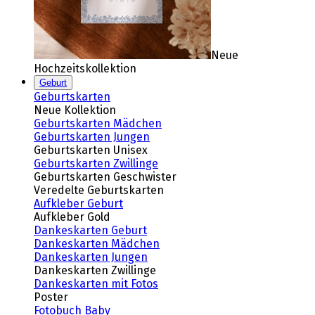
Neue
Hochzeitskollektion
Geburt
Geburtskarten
Neue Kollektion
Geburtskarten Mädchen
Geburtskarten Jungen
Geburtskarten Unisex
Geburtskarten Zwillinge
Geburtskarten Geschwister
Veredelte Geburtskarten
Aufkleber Geburt
Aufkleber Gold
Dankeskarten Geburt
Dankeskarten Mädchen
Dankeskarten Jungen
Dankeskarten Zwillinge
Dankeskarten mit Fotos
Poster
Fotobuch Baby