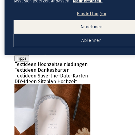
Aufkleber Gastgeschenke
lässt sich jederzeit anpassen.
Mehr erfahren.
Dankeskarten Hochzeit
Neue Kollektion
Einstellungen
Dankeskarten Hochzeit Vintage
Dankeskarten Hochzeit mit Foto
Annehmen
Fotobuch Hochzeit
Service
Ablehnen
Eventplattform
Kostenloser Probedruck
Briefumschläge
Tipps
Textideen Hochzeitseinladungen
Textideen Dankeskarten
Textideen Save-the-Date-Karten
DIY-Ideen Sitzplan Hochzeit