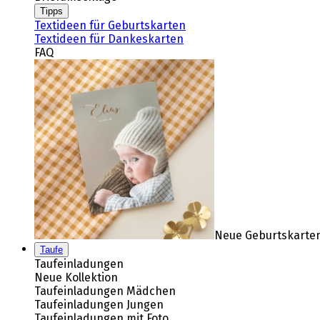
Tipps
Textideen für Geburtskarten
Textideen für Dankeskarten
FAQ
Neue Geburtskarten
Taufe
Taufeinladungen
Neue Kollektion
Taufeinladungen Mädchen
Taufeinladungen Jungen
Taufeinladungen mit Foto