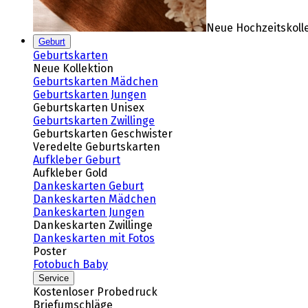
Neue Hochzeitskoll
Geburt
Geburtskarten
Neue Kollektion
Geburtskarten Mädchen
Geburtskarten Jungen
Geburtskarten Unisex
Geburtskarten Zwillinge
Geburtskarten Geschwister
Veredelte Geburtskarten
Aufkleber Geburt
Aufkleber Gold
Dankeskarten Geburt
Dankeskarten Mädchen
Dankeskarten Jungen
Dankeskarten Zwillinge
Dankeskarten mit Fotos
Poster
Fotobuch Baby
Service
Kostenloser Probedruck
Briefumschläge