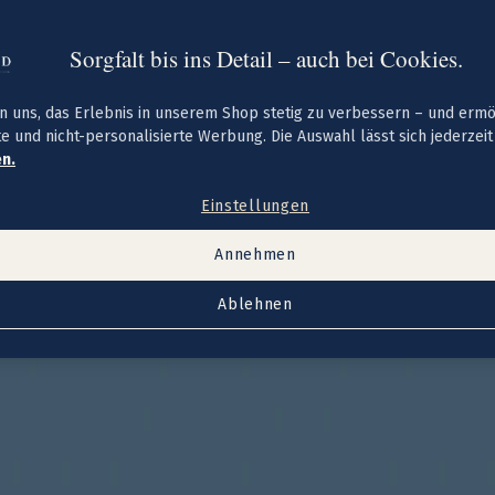
Sorgfalt bis ins Detail – auch bei Cookies.
n uns, das Erlebnis in unserem Shop stetig zu verbessern – und erm
te und nicht-personalisierte Werbung. Die Auswahl lässt sich jederzei
n.
Einstellungen
Annehmen
Ablehnen