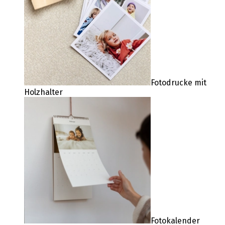
Fotodrucke mit
Holzhalter
Fotokalender