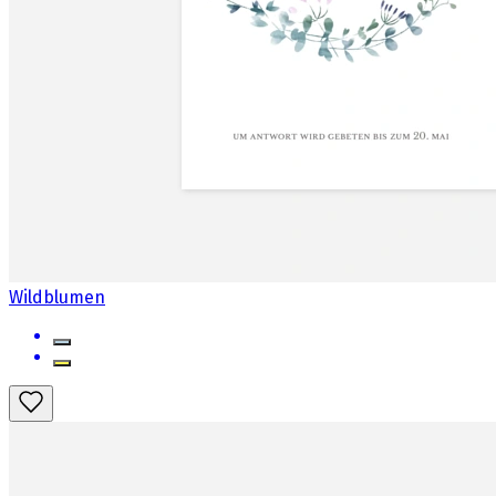
Wildblumen