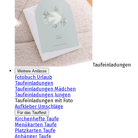
Taufeinladungen
Weitere Anlässe
Fotobuch Urlaub
Taufeinladungen
Taufeinladungen Mädchen
Taufeinladungen Jungen
Taufeinladungen mit Foto
Aufkleber Umschläge
Für das Tauffest
Kirchenhefte Taufe
Menükarten Taufe
Platzkarten Taufe
Anhänger Taufe