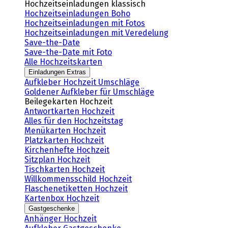
Hochzeitseinladungen klassisch
Hochzeitseinladungen Boho
Hochzeitseinladungen mit Fotos
Hochzeitseinladungen mit Veredelung
Save-the-Date
Save-the-Date mit Foto
Alle Hochzeitskarten
Einladungen Extras
Aufkleber Hochzeit Umschläge
Goldener Aufkleber für Umschläge
Beilegekarten Hochzeit
Antwortkarten Hochzeit
Alles für den Hochzeitstag
Menükarten Hochzeit
Platzkarten Hochzeit
Kirchenhefte Hochzeit
Sitzplan Hochzeit
Tischkarten Hochzeit
Willkommensschild Hochzeit
Flaschenetiketten Hochzeit
Kartenbox Hochzeit
Gastgeschenke
Anhänger Hochzeit