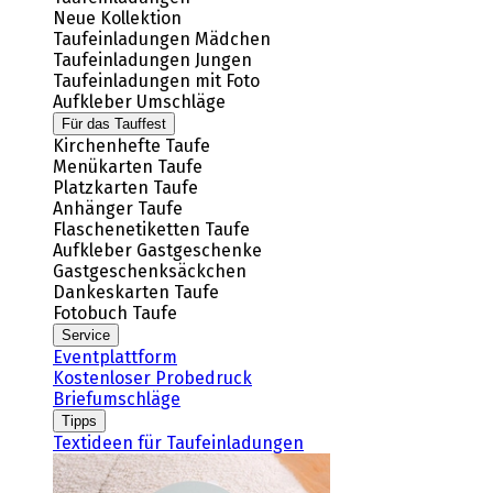
Neue Kollektion
Taufeinladungen Mädchen
Taufeinladungen Jungen
Taufeinladungen mit Foto
Aufkleber Umschläge
Für das Tauffest
Kirchenhefte Taufe
Menükarten Taufe
Platzkarten Taufe
Anhänger Taufe
Flaschenetiketten Taufe
Aufkleber Gastgeschenke
Gastgeschenksäckchen
Dankeskarten Taufe
Fotobuch Taufe
Service
Eventplattform
Kostenloser Probedruck
Briefumschläge
Tipps
Textideen für Taufeinladungen