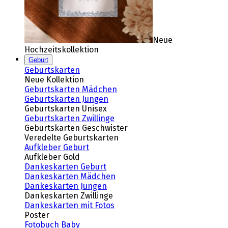
Neue
Hochzeitskollektion
Geburt
Geburtskarten
Neue Kollektion
Geburtskarten Mädchen
Geburtskarten Jungen
Geburtskarten Unisex
Geburtskarten Zwillinge
Geburtskarten Geschwister
Veredelte Geburtskarten
Aufkleber Geburt
Aufkleber Gold
Dankeskarten Geburt
Dankeskarten Mädchen
Dankeskarten Jungen
Dankeskarten Zwillinge
Dankeskarten mit Fotos
Poster
Fotobuch Baby