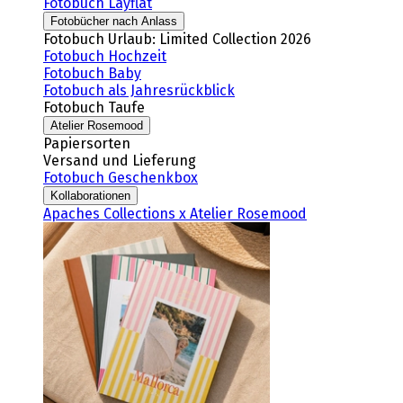
Fotobuch Layflat
Fotobücher nach Anlass
Fotobuch Urlaub: Limited Collection 2026
Fotobuch Hochzeit
Fotobuch Baby
Fotobuch als Jahresrückblick
Fotobuch Taufe
Atelier Rosemood
Papiersorten
Versand und Lieferung
Fotobuch Geschenkbox
Kollaborationen
Apaches Collections x Atelier Rosemood