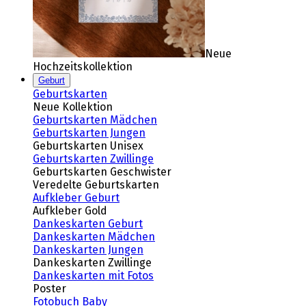
Neue
Hochzeitskollektion
Geburt
Geburtskarten
Neue Kollektion
Geburtskarten Mädchen
Geburtskarten Jungen
Geburtskarten Unisex
Geburtskarten Zwillinge
Geburtskarten Geschwister
Veredelte Geburtskarten
Aufkleber Geburt
Aufkleber Gold
Dankeskarten Geburt
Dankeskarten Mädchen
Dankeskarten Jungen
Dankeskarten Zwillinge
Dankeskarten mit Fotos
Poster
Fotobuch Baby