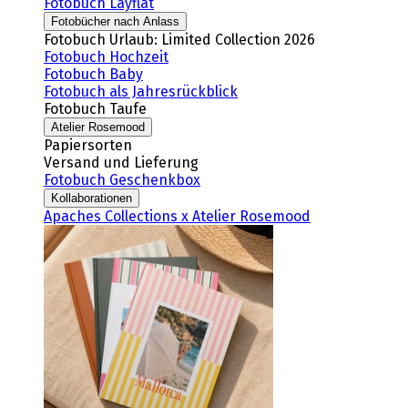
Fotobuch Layflat
Fotobücher nach Anlass
Fotobuch Urlaub: Limited Collection 2026
Fotobuch Hochzeit
Fotobuch Baby
Fotobuch als Jahresrückblick
Fotobuch Taufe
Atelier Rosemood
Papiersorten
Versand und Lieferung
Fotobuch Geschenkbox
Kollaborationen
Apaches Collections x Atelier Rosemood