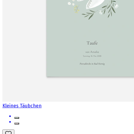
Kleines Täubchen