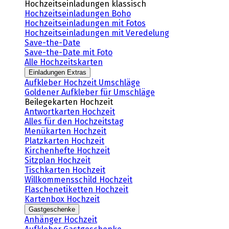
Hochzeitseinladungen klassisch
Hochzeitseinladungen Boho
Hochzeitseinladungen mit Fotos
Hochzeitseinladungen mit Veredelung
Save-the-Date
Save-the-Date mit Foto
Alle Hochzeitskarten
Einladungen Extras
Aufkleber Hochzeit Umschläge
Goldener Aufkleber für Umschläge
Beilegekarten Hochzeit
Antwortkarten Hochzeit
Alles für den Hochzeitstag
Menükarten Hochzeit
Platzkarten Hochzeit
Kirchenhefte Hochzeit
Sitzplan Hochzeit
Tischkarten Hochzeit
Willkommensschild Hochzeit
Flaschenetiketten Hochzeit
Kartenbox Hochzeit
Gastgeschenke
Anhänger Hochzeit