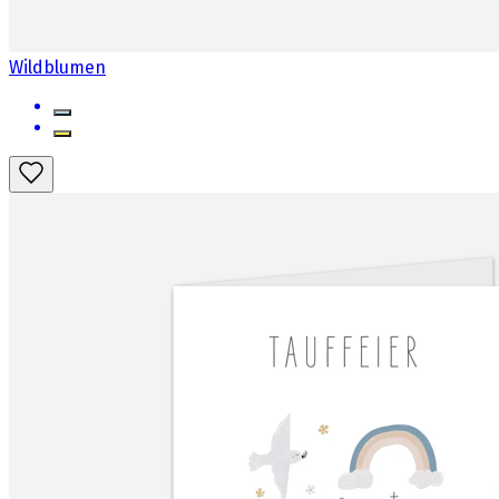
Wildblumen