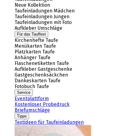
Neue Kollektion
Taufeinladungen Mädchen
Taufeinladungen Jungen
Taufeinladungen mit Foto
Aufkleber Umschläge
Für das Tauffest
Kirchenhefte Taufe
Menükarten Taufe
Platzkarten Taufe
Anhänger Taufe
Flaschenetiketten Taufe
Aufkleber Gastgeschenke
Gastgeschenksäckchen
Dankeskarten Taufe
Fotobuch Taufe
Service
Eventplattform
Kostenloser Probedruck
Briefumschläge
Tipps
Textideen für Taufeinladungen