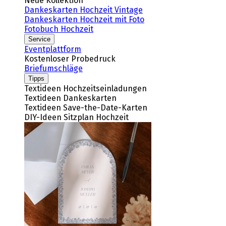
Neue Kollektion
Dankeskarten Hochzeit Vintage
Dankeskarten Hochzeit mit Foto
Fotobuch Hochzeit
Service
Eventplattform
Kostenloser Probedruck
Briefumschläge
Tipps
Textideen Hochzeitseinladungen
Textideen Dankeskarten
Textideen Save-the-Date-Karten
DIY-Ideen Sitzplan Hochzeit