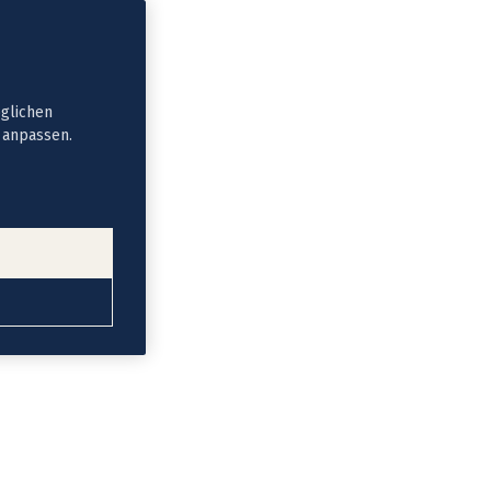
öglichen
t anpassen.