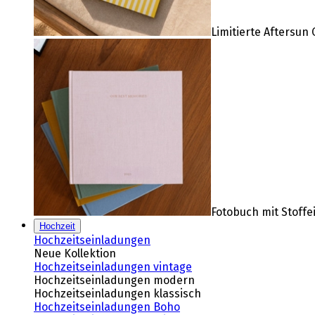
Limitierte Aftersun 
Fotobuch mit Stoff
Hochzeit
Hochzeitseinladungen
Neue Kollektion
Hochzeitseinladungen vintage
Hochzeitseinladungen modern
Hochzeitseinladungen klassisch
Hochzeitseinladungen Boho