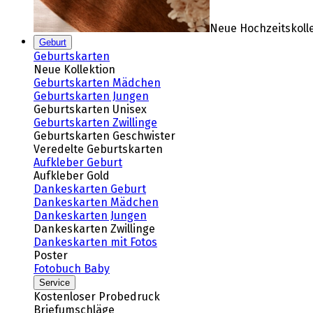
Neue Hochzeitskoll
Geburt
Geburtskarten
Neue Kollektion
Geburtskarten Mädchen
Geburtskarten Jungen
Geburtskarten Unisex
Geburtskarten Zwillinge
Geburtskarten Geschwister
Veredelte Geburtskarten
Aufkleber Geburt
Aufkleber Gold
Dankeskarten Geburt
Dankeskarten Mädchen
Dankeskarten Jungen
Dankeskarten Zwillinge
Dankeskarten mit Fotos
Poster
Fotobuch Baby
Service
Kostenloser Probedruck
Briefumschläge