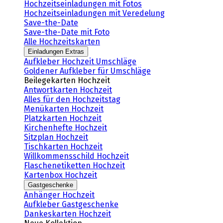
Hochzeitseinladungen mit Fotos
Hochzeitseinladungen mit Veredelung
Save-the-Date
Save-the-Date mit Foto
Alle Hochzeitskarten
Einladungen Extras
Aufkleber Hochzeit Umschläge
Goldener Aufkleber für Umschläge
Beilegekarten Hochzeit
Antwortkarten Hochzeit
Alles für den Hochzeitstag
Menükarten Hochzeit
Platzkarten Hochzeit
Kirchenhefte Hochzeit
Sitzplan Hochzeit
Tischkarten Hochzeit
Willkommensschild Hochzeit
Flaschenetiketten Hochzeit
Kartenbox Hochzeit
Gastgeschenke
Anhänger Hochzeit
Aufkleber Gastgeschenke
Dankeskarten Hochzeit