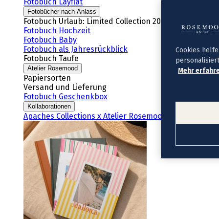
Fotobuch Layflat
Fotobücher nach Anlass
Fotobuch Urlaub: Limited Collection 2026
Fotobuch Hochzeit
Fotobuch Baby
Fotobuch als Jahresrückblick
Cookies helfe
Fotobuch Taufe
personalisier
Atelier Rosemood
Mehr erfahre
Papiersorten
Versand und Lieferung
Fotobuch Geschenkbox
Kollaborationen
Apaches Collections x Atelier Rosemood