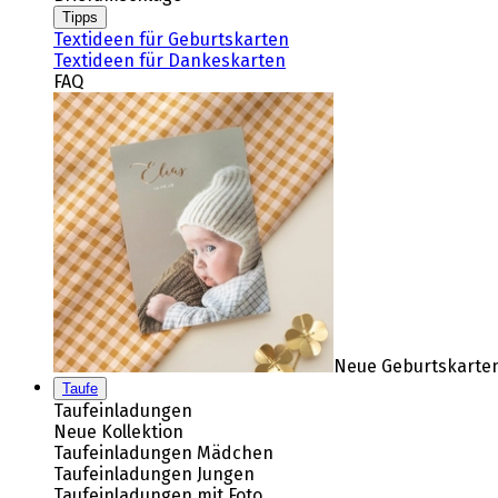
Tipps
Textideen für Geburtskarten
Textideen für Dankeskarten
FAQ
Neue Geburtskarten
Taufe
Taufeinladungen
Neue Kollektion
Taufeinladungen Mädchen
Taufeinladungen Jungen
Taufeinladungen mit Foto