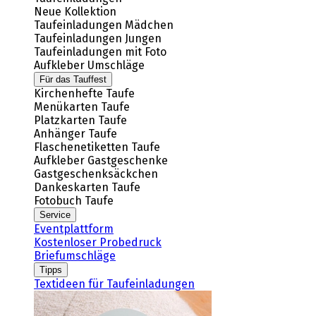
Neue Kollektion
Taufeinladungen Mädchen
Taufeinladungen Jungen
Taufeinladungen mit Foto
Aufkleber Umschläge
Für das Tauffest
Kirchenhefte Taufe
Menükarten Taufe
Platzkarten Taufe
Anhänger Taufe
Flaschenetiketten Taufe
Aufkleber Gastgeschenke
Gastgeschenksäckchen
Dankeskarten Taufe
Fotobuch Taufe
Service
Eventplattform
Kostenloser Probedruck
Briefumschläge
Tipps
Textideen für Taufeinladungen