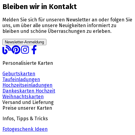
Bleiben wir in Kontakt
Melden Sie sich für unseren Newsletter an oder folgen Sie
uns, um über alle unsere Neuigkeiten informiert zu
bleiben und schöne Überraschungen zu erleben.
Newsletter-Anmeldung
Personalisierte Karten
Geburtskarten
Taufeinladungen
Hochzeitseinladungen
Dankeskarten Hochzeit
Weihnachtskarten
Versand und Lieferung
Preise unserer Karten
Infos, Tipps & Tricks
Fotogeschenk Ideen