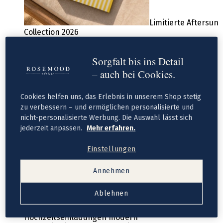
Limitierte Aftersun
Collection 2026
Sorgfalt bis ins Detail
– auch bei Cookies.
Cookies helfen uns, das Erlebnis in unserem Shop stetig
zu verbessern – und ermöglichen personalisierte und
nicht-personalisierte Werbung. Die Auswahl lässt sich
jederzeit anpassen.
Mehr erfahren.
Einstellungen
Fotobuch mit
Stoffeinband
Annehmen
Hochzeit
Hochzeitseinladungen
Ablehnen
Neue Kollektion
Hochzeitseinladungen vintage
Hochzeitseinladungen modern