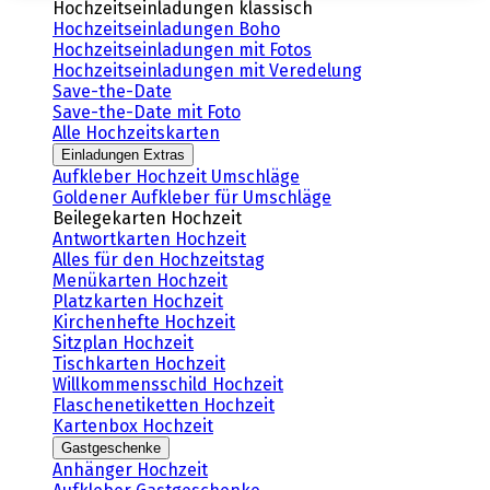
Hochzeitseinladungen klassisch
Hochzeitseinladungen Boho
Hochzeitseinladungen mit Fotos
Hochzeitseinladungen mit Veredelung
Save-the-Date
Save-the-Date mit Foto
Alle Hochzeitskarten
Einladungen Extras
Aufkleber Hochzeit Umschläge
Goldener Aufkleber für Umschläge
Beilegekarten Hochzeit
Antwortkarten Hochzeit
Alles für den Hochzeitstag
Menükarten Hochzeit
Platzkarten Hochzeit
Kirchenhefte Hochzeit
Sitzplan Hochzeit
Tischkarten Hochzeit
Willkommensschild Hochzeit
Flaschenetiketten Hochzeit
Kartenbox Hochzeit
Gastgeschenke
Anhänger Hochzeit