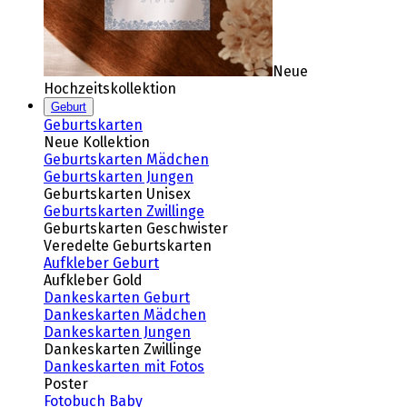
Neue
Hochzeitskollektion
Geburt
Geburtskarten
Neue Kollektion
Geburtskarten Mädchen
Geburtskarten Jungen
Geburtskarten Unisex
Geburtskarten Zwillinge
Geburtskarten Geschwister
Veredelte Geburtskarten
Aufkleber Geburt
Aufkleber Gold
Dankeskarten Geburt
Dankeskarten Mädchen
Dankeskarten Jungen
Dankeskarten Zwillinge
Dankeskarten mit Fotos
Poster
Fotobuch Baby