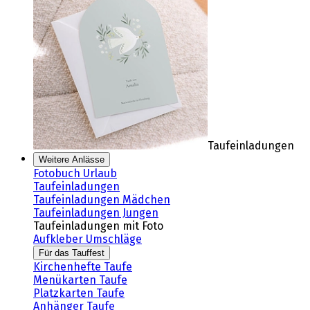
Taufeinladungen
Weitere Anlässe
Fotobuch Urlaub
Taufeinladungen
Taufeinladungen Mädchen
Taufeinladungen Jungen
Taufeinladungen mit Foto
Aufkleber Umschläge
Für das Tauffest
Kirchenhefte Taufe
Menükarten Taufe
Platzkarten Taufe
Anhänger Taufe