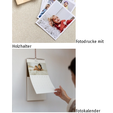
Fotodrucke mit
Holzhalter
Fotokalender