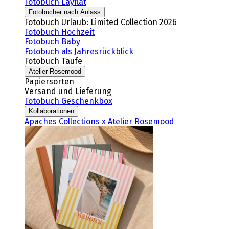
Fotobuch Layflat
Fotobücher nach Anlass
Fotobuch Urlaub: Limited Collection 2026
Fotobuch Hochzeit
Fotobuch Baby
Fotobuch als Jahresrückblick
Fotobuch Taufe
Atelier Rosemood
Papiersorten
Versand und Lieferung
Fotobuch Geschenkbox
Kollaborationen
Apaches Collections x Atelier Rosemood