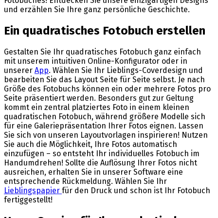
Fotobuches! Entdecken Sie unsere einzigartigen Designs
und erzählen Sie Ihre ganz persönliche Geschichte.
Ein quadratisches Fotobuch erstellen
Gestalten Sie Ihr quadratisches Fotobuch ganz einfach
mit unserem intuitiven Online-Konfigurator oder in
unserer
App
. Wählen Sie Ihr Lieblings-Coverdesign und
bearbeiten Sie das Layout Seite für Seite selbst. Je nach
Größe des Fotobuchs können ein oder mehrere Fotos pro
Seite präsentiert werden. Besonders gut zur Geltung
kommt ein zentral platziertes Foto in einem kleinen
quadratischen Fotobuch, während größere Modelle sich
für eine Galeriepräsentation Ihrer Fotos eignen. Lassen
Sie sich von unseren Layoutvorlagen inspirieren! Nutzen
Sie auch die Möglichkeit, Ihre Fotos automatisch
einzufügen – so entsteht Ihr individuelles Fotobuch im
Handumdrehen! Sollte die Auflösung Ihrer Fotos nicht
ausreichen, erhalten Sie in unserer Software eine
entsprechende Rückmeldung. Wählen Sie Ihr
Lieblingspapier
für den Druck und schon ist Ihr Fotobuch
fertiggestellt!