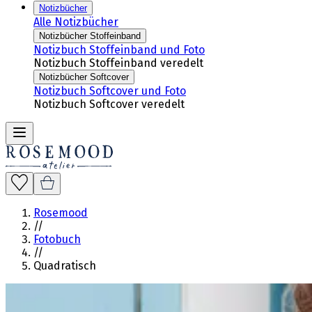
Notizbücher
Alle Notizbücher
Notizbücher Stoffeinband
Notizbuch Stoffeinband und Foto
Notizbuch Stoffeinband veredelt
Notizbücher Softcover
Notizbuch Softcover und Foto
Notizbuch Softcover veredelt
Rosemood
//
Fotobuch
//
Quadratisch