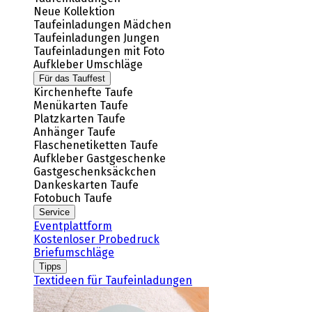
Neue Kollektion
Taufeinladungen Mädchen
Taufeinladungen Jungen
Taufeinladungen mit Foto
Aufkleber Umschläge
Für das Tauffest
Kirchenhefte Taufe
Menükarten Taufe
Platzkarten Taufe
Anhänger Taufe
Flaschenetiketten Taufe
Aufkleber Gastgeschenke
Gastgeschenksäckchen
Dankeskarten Taufe
Fotobuch Taufe
Service
Eventplattform
Kostenloser Probedruck
Briefumschläge
Tipps
Textideen für Taufeinladungen