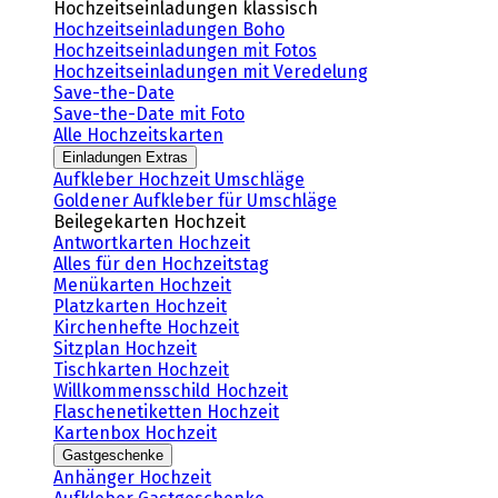
Hochzeitseinladungen klassisch
Hochzeitseinladungen Boho
Hochzeitseinladungen mit Fotos
Hochzeitseinladungen mit Veredelung
Save-the-Date
Save-the-Date mit Foto
Alle Hochzeitskarten
Einladungen Extras
Aufkleber Hochzeit Umschläge
Goldener Aufkleber für Umschläge
Beilegekarten Hochzeit
Antwortkarten Hochzeit
Alles für den Hochzeitstag
Menükarten Hochzeit
Platzkarten Hochzeit
Kirchenhefte Hochzeit
Sitzplan Hochzeit
Tischkarten Hochzeit
Willkommensschild Hochzeit
Flaschenetiketten Hochzeit
Kartenbox Hochzeit
Gastgeschenke
Anhänger Hochzeit