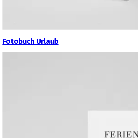
Fotobuch Urlaub