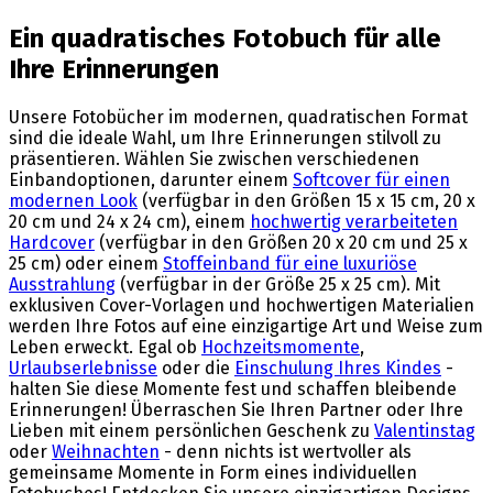
Ein quadratisches Fotobuch für alle
Ihre Erinnerungen
Unsere Fotobücher im modernen, quadratischen Format
sind die ideale Wahl, um Ihre Erinnerungen stilvoll zu
präsentieren. Wählen Sie zwischen verschiedenen
Einbandoptionen, darunter einem
Softcover für einen
modernen Look
(verfügbar in den Größen 15 x 15 cm, 20 x
20 cm und 24 x 24 cm), einem
hochwertig verarbeiteten
Hardcover
(verfügbar in den Größen 20 x 20 cm und 25 x
25 cm) oder einem
Stoffeinband für eine luxuriöse
Ausstrahlung
(verfügbar in der Größe 25 x 25 cm). Mit
exklusiven Cover-Vorlagen und hochwertigen Materialien
werden Ihre Fotos auf eine einzigartige Art und Weise zum
Leben erweckt. Egal ob
Hochzeitsmomente
,
Urlaubserlebnisse
oder die
Einschulung Ihres Kindes
-
halten Sie diese Momente fest und schaffen bleibende
Erinnerungen! Überraschen Sie Ihren Partner oder Ihre
Lieben mit einem persönlichen Geschenk zu
Valentinstag
oder
Weihnachten
- denn nichts ist wertvoller als
gemeinsame Momente in Form eines individuellen