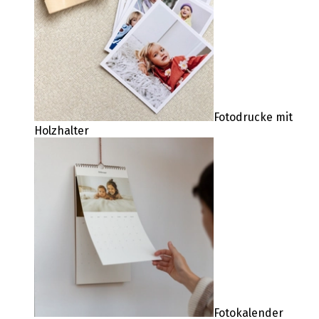
Fotodrucke mit
Holzhalter
Fotokalender