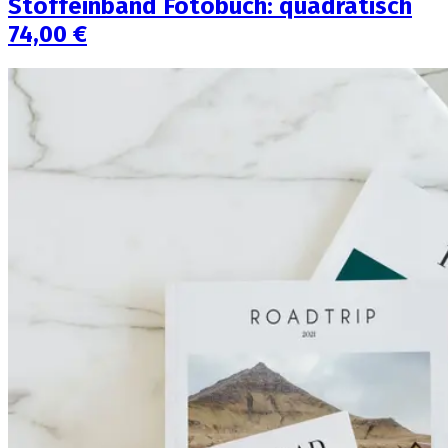
Stoffeinband Fotobuch: quadratisch
74,00 €