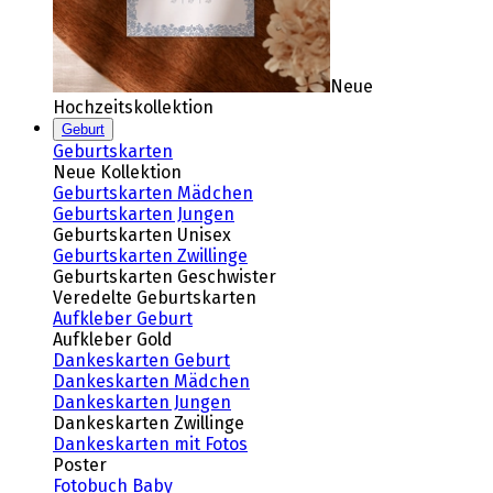
Neue
Hochzeitskollektion
Geburt
Geburtskarten
Neue Kollektion
Geburtskarten Mädchen
Geburtskarten Jungen
Geburtskarten Unisex
Geburtskarten Zwillinge
Geburtskarten Geschwister
Veredelte Geburtskarten
Aufkleber Geburt
Aufkleber Gold
Dankeskarten Geburt
Dankeskarten Mädchen
Dankeskarten Jungen
Dankeskarten Zwillinge
Dankeskarten mit Fotos
Poster
Fotobuch Baby