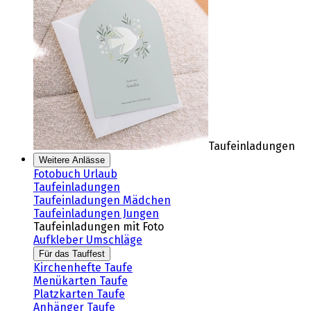
Taufeinladungen
Weitere Anlässe
Fotobuch Urlaub
Taufeinladungen
Taufeinladungen Mädchen
Taufeinladungen Jungen
Taufeinladungen mit Foto
Aufkleber Umschläge
Für das Tauffest
Kirchenhefte Taufe
Menükarten Taufe
Platzkarten Taufe
Anhänger Taufe