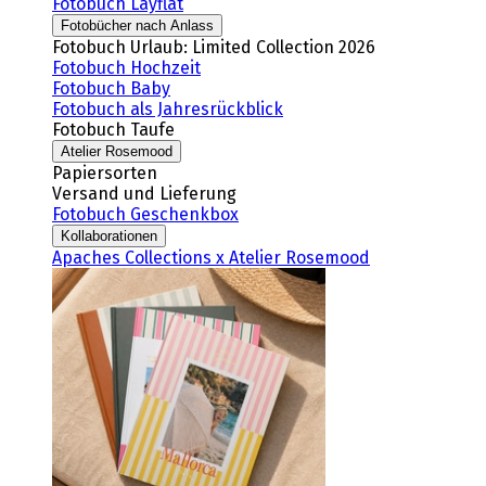
Fotobuch Layflat
Fotobücher nach Anlass
Fotobuch Urlaub: Limited Collection 2026
Fotobuch Hochzeit
Fotobuch Baby
Fotobuch als Jahresrückblick
Fotobuch Taufe
Atelier Rosemood
Papiersorten
Versand und Lieferung
Fotobuch Geschenkbox
Kollaborationen
Apaches Collections x Atelier Rosemood