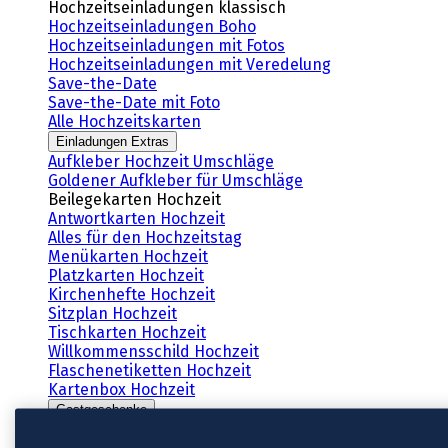
Hochzeitseinladungen klassisch
Hochzeitseinladungen Boho
Hochzeitseinladungen mit Fotos
Hochzeitseinladungen mit Veredelung
Save-the-Date
Save-the-Date mit Foto
Alle Hochzeitskarten
Einladungen Extras
Aufkleber Hochzeit Umschläge
Goldener Aufkleber für Umschläge
Beilegekarten Hochzeit
Antwortkarten Hochzeit
Alles für den Hochzeitstag
Menükarten Hochzeit
Platzkarten Hochzeit
Kirchenhefte Hochzeit
Sitzplan Hochzeit
Tischkarten Hochzeit
Willkommensschild Hochzeit
Flaschenetiketten Hochzeit
Kartenbox Hochzeit
Gastgeschenke
Anhänger Hochzeit