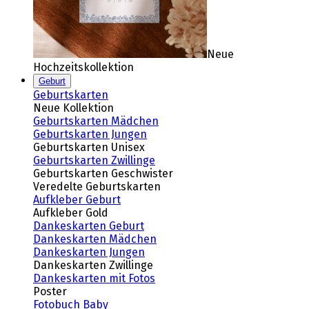
Neue
Hochzeitskollektion
Geburt
Geburtskarten
Neue Kollektion
Geburtskarten Mädchen
Geburtskarten Jungen
Geburtskarten Unisex
Geburtskarten Zwillinge
Geburtskarten Geschwister
Veredelte Geburtskarten
Aufkleber Geburt
Aufkleber Gold
Dankeskarten Geburt
Dankeskarten Mädchen
Dankeskarten Jungen
Dankeskarten Zwillinge
Dankeskarten mit Fotos
Poster
Fotobuch Baby