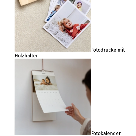
Fotodrucke mit
Holzhalter
Fotokalender