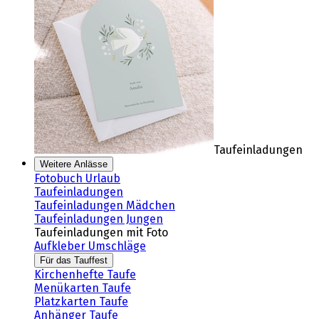
Taufeinladungen
Weitere Anlässe
Fotobuch Urlaub
Taufeinladungen
Taufeinladungen Mädchen
Taufeinladungen Jungen
Taufeinladungen mit Foto
Aufkleber Umschläge
Für das Tauffest
Kirchenhefte Taufe
Menükarten Taufe
Platzkarten Taufe
Anhänger Taufe