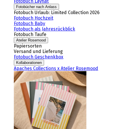
Fotobuch Layflat
Fotobücher nach Anlass
Fotobuch Urlaub: Limited Collection 2026
Fotobuch Hochzeit
Fotobuch Baby
Fotobuch als Jahresrückblick
Fotobuch Taufe
Atelier Rosemood
Papiersorten
Versand und Lieferung
Fotobuch Geschenkbox
Kollaborationen
Apaches Collections x Atelier Rosemood