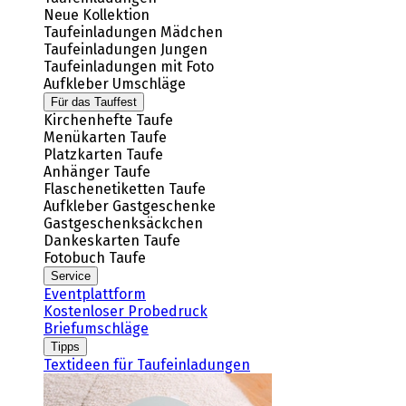
Neue Kollektion
Taufeinladungen Mädchen
Taufeinladungen Jungen
Taufeinladungen mit Foto
Aufkleber Umschläge
Für das Tauffest
Kirchenhefte Taufe
Menükarten Taufe
Platzkarten Taufe
Anhänger Taufe
Flaschenetiketten Taufe
Aufkleber Gastgeschenke
Gastgeschenksäckchen
Dankeskarten Taufe
Fotobuch Taufe
Service
Eventplattform
Kostenloser Probedruck
Briefumschläge
Tipps
Textideen für Taufeinladungen