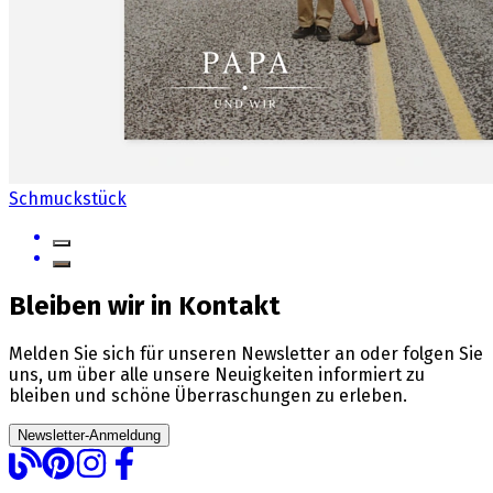
Schmuckstück
Bleiben wir in Kontakt
Melden Sie sich für unseren Newsletter an oder folgen Sie
uns, um über alle unsere Neuigkeiten informiert zu
bleiben und schöne Überraschungen zu erleben.
Newsletter-Anmeldung