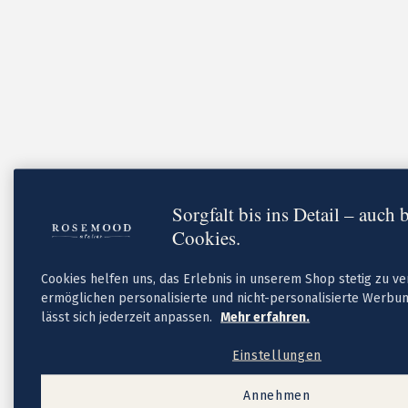
Service
Kostenloser Probedruck
Briefumschläge
Tipps
Textideen für Geburtskarten
Textideen für Dankeskarten
FAQ
Sorgfalt bis ins Detail – auch 
Cookies.
Cookies helfen uns, das Erlebnis in unserem Shop stetig zu v
ermöglichen personalisierte und nicht-personalisierte Werbun
lässt sich jederzeit anpassen.
Mehr erfahren.
Neue
Einstellungen
Geburtskarten-Kollektion
Taufe
Annehmen
Taufeinladungen