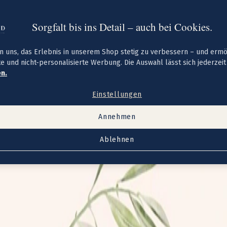
Sorgfalt bis ins Detail – auch bei Cookies.
n uns, das Erlebnis in unserem Shop stetig zu verbessern – und erm
te und nicht-personalisierte Werbung. Die Auswahl lässt sich jederzei
n.
Einstellungen
Annehmen
Ablehnen