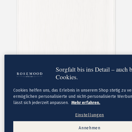
Service
Kostenloser Probedruck
Briefumschläge
Tipps
Textideen für Geburtskarten
Textideen für Dankeskarten
FAQ
Sorgfalt bis ins Detail – auch 
Cookies.
Cookies helfen uns, das Erlebnis in unserem Shop stetig zu v
ermöglichen personalisierte und nicht-personalisierte Werbun
lässt sich jederzeit anpassen.
Mehr erfahren.
Neue
Einstellungen
Geburtskarten-Kollektion
Taufe
Annehmen
Taufeinladungen