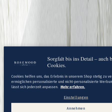
Service
Kostenloser Probedruck
Briefumschläge
Tipps
Textideen für Geburtskarten
Textideen für Dankeskarten
FAQ
Sorgfalt bis ins Detail – auch 
Cookies.
Cookies helfen uns, das Erlebnis in unserem Shop stetig zu v
ermöglichen personalisierte und nicht-personalisierte Werbun
lässt sich jederzeit anpassen.
Mehr erfahren.
Neue
Einstellungen
Geburtskarten-Kollektion
Taufe
Annehmen
Taufeinladungen