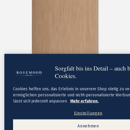
Service
Kostenloser Probedruck
Briefumschläge
Tipps
Textideen für Geburtskarten
Textideen für Dankeskarten
FAQ
Sorgfalt bis ins Detail – auch 
Cookies.
Cookies helfen uns, das Erlebnis in unserem Shop stetig zu v
ermöglichen personalisierte und nicht-personalisierte Werbun
lässt sich jederzeit anpassen.
Mehr erfahren.
Neue
Einstellungen
Geburtskarten-Kollektion
Taufe
Annehmen
Taufeinladungen