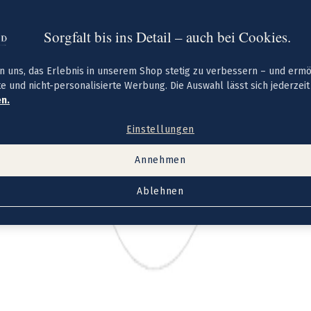
Sorgfalt bis ins Detail – auch bei Cookies.
n uns, das Erlebnis in unserem Shop stetig zu verbessern – und erm
te und nicht-personalisierte Werbung. Die Auswahl lässt sich jederzei
n.
Einstellungen
Annehmen
Ablehnen