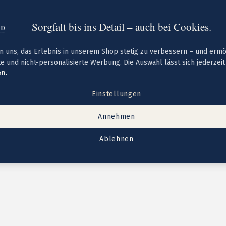
Sorgfalt bis ins Detail – auch bei Cookies.
n uns, das Erlebnis in unserem Shop stetig zu verbessern – und erm
te und nicht-personalisierte Werbung. Die Auswahl lässt sich jederzei
n.
Einstellungen
Annehmen
Ablehnen