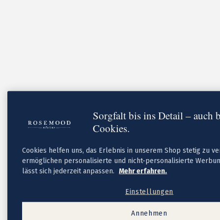
Service
Kostenloser Probedruck
Briefumschläge
Tipps
Textideen für Geburtskarten
Textideen für Dankeskarten
FAQ
Sorgfalt bis ins Detail – auch 
Cookies.
Cookies helfen uns, das Erlebnis in unserem Shop stetig zu v
ermöglichen personalisierte und nicht-personalisierte Werbun
lässt sich jederzeit anpassen.
Mehr erfahren.
Neue
Einstellungen
Geburtskarten-Kollektion
Taufe
Annehmen
Taufeinladungen