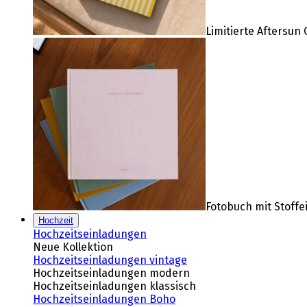
Limitierte Aftersun 
Fotobuch mit Stoff
Hochzeit
Hochzeitseinladungen
Neue Kollektion
Hochzeitseinladungen vintage
Hochzeitseinladungen modern
Hochzeitseinladungen klassisch
Hochzeitseinladungen Boho