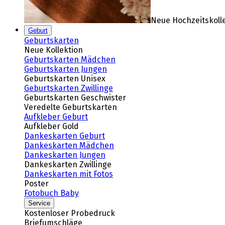
Neue Hochzeitskoll
Geburt
Geburtskarten
Neue Kollektion
Geburtskarten Mädchen
Geburtskarten Jungen
Geburtskarten Unisex
Geburtskarten Zwillinge
Geburtskarten Geschwister
Veredelte Geburtskarten
Aufkleber Geburt
Aufkleber Gold
Dankeskarten Geburt
Dankeskarten Mädchen
Dankeskarten Jungen
Dankeskarten Zwillinge
Dankeskarten mit Fotos
Poster
Fotobuch Baby
Service
Kostenloser Probedruck
Briefumschläge