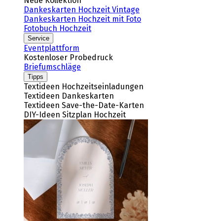
Neue Kollektion
Dankeskarten Hochzeit Vintage
Dankeskarten Hochzeit mit Foto
Fotobuch Hochzeit
Service
Eventplattform
Kostenloser Probedruck
Briefumschläge
Tipps
Textideen Hochzeitseinladungen
Textideen Dankeskarten
Textideen Save-the-Date-Karten
DIY-Ideen Sitzplan Hochzeit