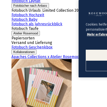
Fotobuch Layflat
Fotobücher nach Anlass
Fotobuch Urlaub: Limited Collection 2026
Fotobuch Hochzeit
Fotobuch Baby
Fotobuch als Jahresrückblick
Cookies helfe
Fotobuch Taufe
personalisier
Atelier Rosemood
Mehr erfahre
Papiersorten
Versand und Lieferung
Fotobuch Geschenkbox
Kollaborationen
Apaches Collections x Atelier Rosemood