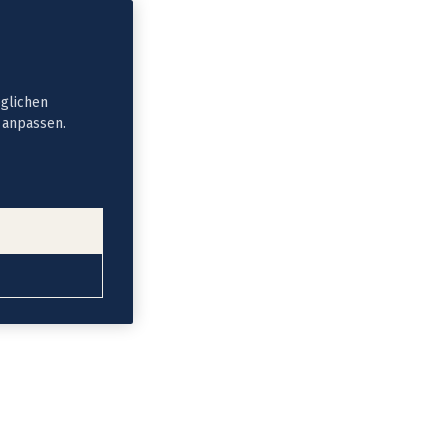
öglichen
t anpassen.