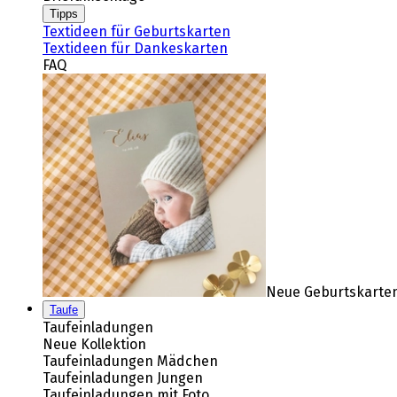
Tipps
Textideen für Geburtskarten
Textideen für Dankeskarten
FAQ
Neue Geburtskarten
Taufe
Taufeinladungen
Neue Kollektion
Taufeinladungen Mädchen
Taufeinladungen Jungen
Taufeinladungen mit Foto