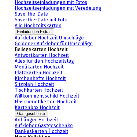
Hochzeitseinladungen mit Fotos
Hochzeitseinladungen mit Veredelung
Save-the-Date
Save-the-Date mit Foto
Alle Hochzeitskarten
Einladungen Extras
Aufkleber Hochzeit Umschläge
Goldener Aufkleber für Umschläge
Beilegekarten Hochzeit
Antwortkarten Hochzeit
Alles für den Hochzeitstag
Menükarten Hochzeit
Platzkarten Hochzeit
Kirchenhefte Hochzeit
Sitzplan Hochzeit
Tischkarten Hochzeit
Willkommensschild Hochzeit
Flaschenetiketten Hochzeit
Kartenbox Hochzeit
Gastgeschenke
Anhänger Hochzeit
Aufkleber Gastgeschenke
Dankeskarten Hochzeit