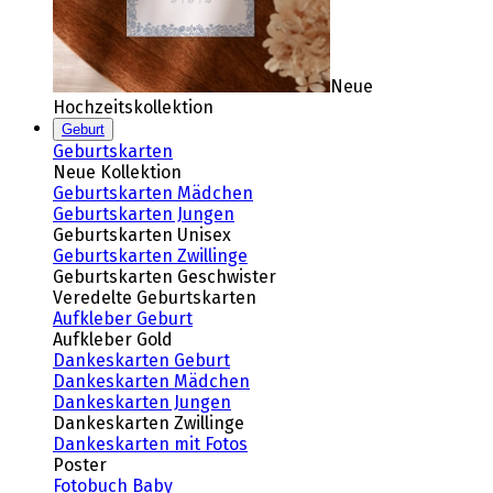
Neue
Hochzeitskollektion
Geburt
Geburtskarten
Neue Kollektion
Geburtskarten Mädchen
Geburtskarten Jungen
Geburtskarten Unisex
Geburtskarten Zwillinge
Geburtskarten Geschwister
Veredelte Geburtskarten
Aufkleber Geburt
Aufkleber Gold
Dankeskarten Geburt
Dankeskarten Mädchen
Dankeskarten Jungen
Dankeskarten Zwillinge
Dankeskarten mit Fotos
Poster
Fotobuch Baby