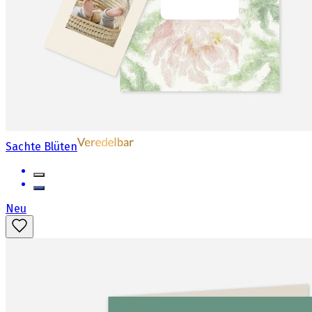
Sachte Blüten
Neu