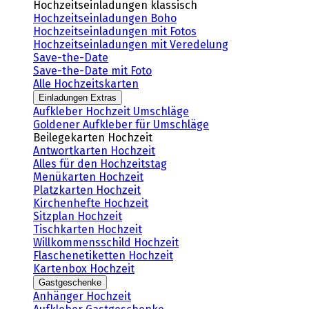
Hochzeitseinladungen klassisch
Hochzeitseinladungen Boho
Hochzeitseinladungen mit Fotos
Hochzeitseinladungen mit Veredelung
Save-the-Date
Save-the-Date mit Foto
Alle Hochzeitskarten
Einladungen Extras
Aufkleber Hochzeit Umschläge
Goldener Aufkleber für Umschläge
Beilegekarten Hochzeit
Antwortkarten Hochzeit
Alles für den Hochzeitstag
Menükarten Hochzeit
Platzkarten Hochzeit
Kirchenhefte Hochzeit
Sitzplan Hochzeit
Tischkarten Hochzeit
Willkommensschild Hochzeit
Flaschenetiketten Hochzeit
Kartenbox Hochzeit
Gastgeschenke
Anhänger Hochzeit