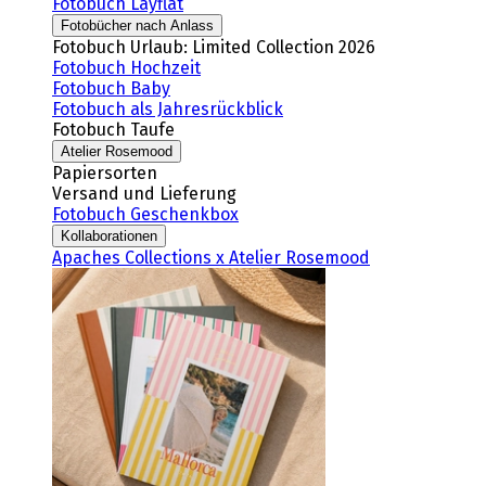
Fotobuch Layflat
Fotobücher nach Anlass
Fotobuch Urlaub: Limited Collection 2026
Fotobuch Hochzeit
Fotobuch Baby
Fotobuch als Jahresrückblick
Fotobuch Taufe
Atelier Rosemood
Papiersorten
Versand und Lieferung
Fotobuch Geschenkbox
Kollaborationen
Apaches Collections x Atelier Rosemood