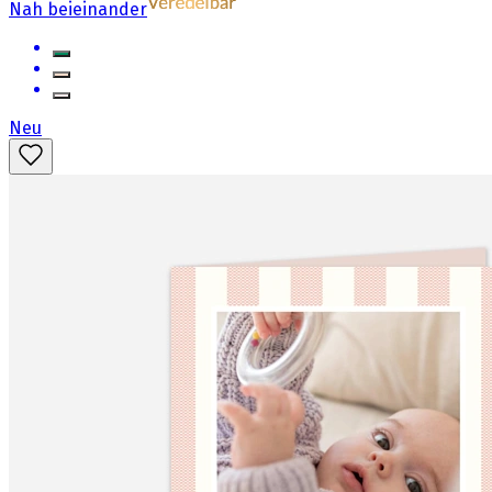
Nah beieinander
Neu