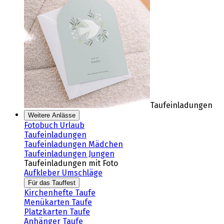
Taufeinladungen
Weitere Anlässe
Fotobuch Urlaub
Taufeinladungen
Taufeinladungen Mädchen
Taufeinladungen Jungen
Taufeinladungen mit Foto
Aufkleber Umschläge
Für das Tauffest
Kirchenhefte Taufe
Menükarten Taufe
Platzkarten Taufe
Anhänger Taufe