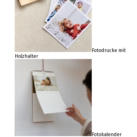
Fotodrucke mit
Holzhalter
Fotokalender