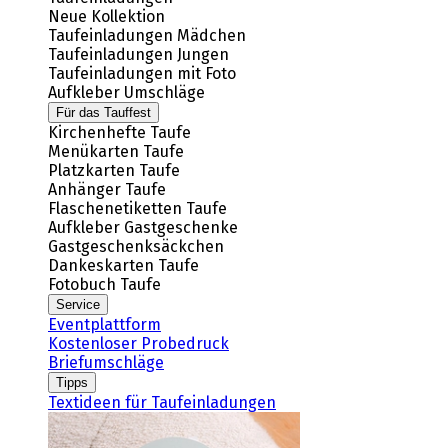
Neue Kollektion
Taufeinladungen Mädchen
Taufeinladungen Jungen
Taufeinladungen mit Foto
Aufkleber Umschläge
Für das Tauffest
Kirchenhefte Taufe
Menükarten Taufe
Platzkarten Taufe
Anhänger Taufe
Flaschenetiketten Taufe
Aufkleber Gastgeschenke
Gastgeschenksäckchen
Dankeskarten Taufe
Fotobuch Taufe
Service
Eventplattform
Kostenloser Probedruck
Briefumschläge
Tipps
Textideen für Taufeinladungen