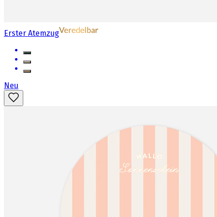
Erster Atemzug
Neu