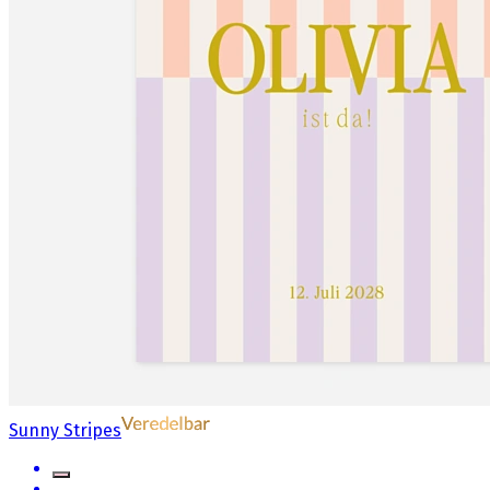
Sunny Stripes