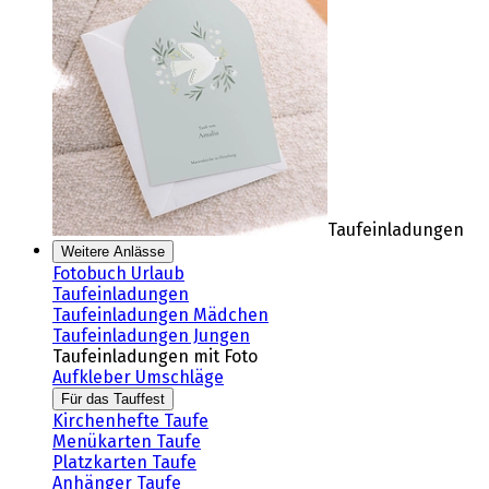
Taufeinladungen
Weitere Anlässe
Fotobuch Urlaub
Taufeinladungen
Taufeinladungen Mädchen
Taufeinladungen Jungen
Taufeinladungen mit Foto
Aufkleber Umschläge
Für das Tauffest
Kirchenhefte Taufe
Menükarten Taufe
Platzkarten Taufe
Anhänger Taufe