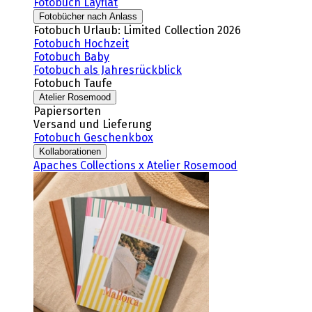
Fotobuch Layflat
Fotobücher nach Anlass
Fotobuch Urlaub: Limited Collection 2026
Fotobuch Hochzeit
Fotobuch Baby
Fotobuch als Jahresrückblick
Fotobuch Taufe
Atelier Rosemood
Papiersorten
Versand und Lieferung
Fotobuch Geschenkbox
Kollaborationen
Apaches Collections x Atelier Rosemood