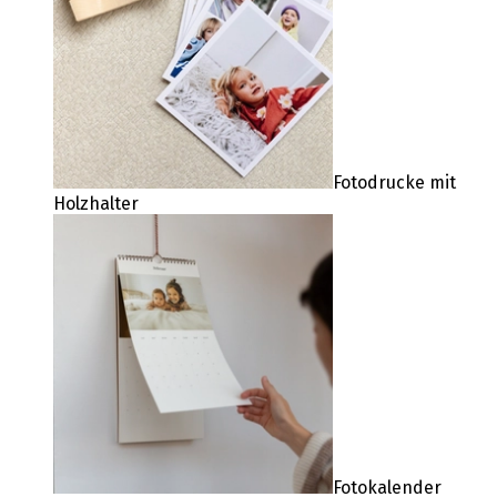
Fotodrucke mit
Holzhalter
Fotokalender