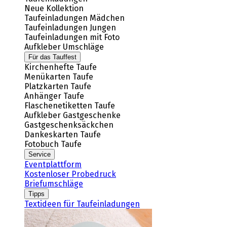
Neue Kollektion
Taufeinladungen Mädchen
Taufeinladungen Jungen
Taufeinladungen mit Foto
Aufkleber Umschläge
Für das Tauffest
Kirchenhefte Taufe
Menükarten Taufe
Platzkarten Taufe
Anhänger Taufe
Flaschenetiketten Taufe
Aufkleber Gastgeschenke
Gastgeschenksäckchen
Dankeskarten Taufe
Fotobuch Taufe
Service
Eventplattform
Kostenloser Probedruck
Briefumschläge
Tipps
Textideen für Taufeinladungen