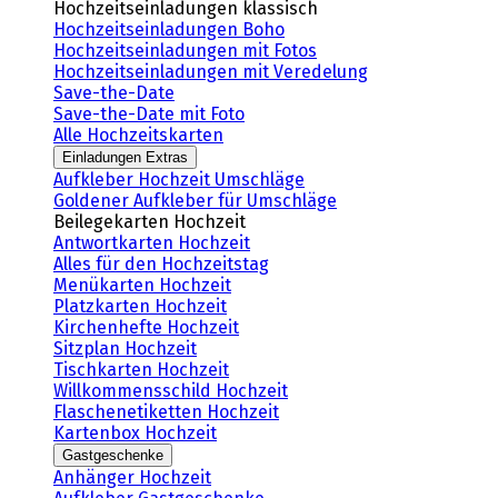
Hochzeitseinladungen klassisch
Hochzeitseinladungen Boho
Hochzeitseinladungen mit Fotos
Hochzeitseinladungen mit Veredelung
Save-the-Date
Save-the-Date mit Foto
Alle Hochzeitskarten
Einladungen Extras
Aufkleber Hochzeit Umschläge
Goldener Aufkleber für Umschläge
Beilegekarten Hochzeit
Antwortkarten Hochzeit
Alles für den Hochzeitstag
Menükarten Hochzeit
Platzkarten Hochzeit
Kirchenhefte Hochzeit
Sitzplan Hochzeit
Tischkarten Hochzeit
Willkommensschild Hochzeit
Flaschenetiketten Hochzeit
Kartenbox Hochzeit
Gastgeschenke
Anhänger Hochzeit