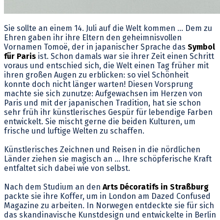
Sie sollte an einem 14. Juli auf die Welt kommen ... Dem zu
Ehren gaben ihr ihre Eltern den geheimnisvollen
Vornamen Tomoë, der in japanischer Sprache das
Symbol
für Paris
ist. Schon damals war sie ihrer Zeit einen Schritt
voraus und entschied sich, die Welt einen Tag früher mit
ihren großen Augen zu erblicken: so viel Schönheit
konnte doch nicht länger warten! Diesen Vorsprung
machte sie sich zunutze: Aufgewachsen im Herzen von
Paris und mit der japanischen Tradition, hat sie schon
sehr früh ihr künstlerisches Gespür für lebendige Farben
entwickelt. Sie mischt gerne die beiden Kulturen, um
frische und luftige Welten zu schaffen.
Künstlerisches Zeichnen und Reisen in die nördlichen
Länder ziehen sie magisch an … Ihre schöpferische Kraft
entfaltet sich dabei wie von selbst.
Nach dem Studium an den
Arts Décoratifs in Straßburg
packte sie ihre Koffer, um in London am Dazed Confused
Magazine zu arbeiten. In Norwegen entdeckte sie für sich
das skandinavische Kunstdesign und entwickelte in Berlin