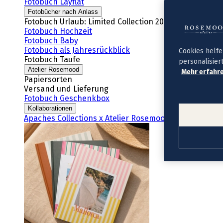
Fotobuch Layflat
Fotobücher nach Anlass
Fotobuch Urlaub: Limited Collection 2026
Fotobuch Hochzeit
Fotobuch Baby
Fotobuch als Jahresrückblick
Cookies helfe
Fotobuch Taufe
personalisier
Atelier Rosemood
Mehr erfahre
Papiersorten
Versand und Lieferung
Fotobuch Geschenkbox
Kollaborationen
Apaches Collections x Atelier Rosemood