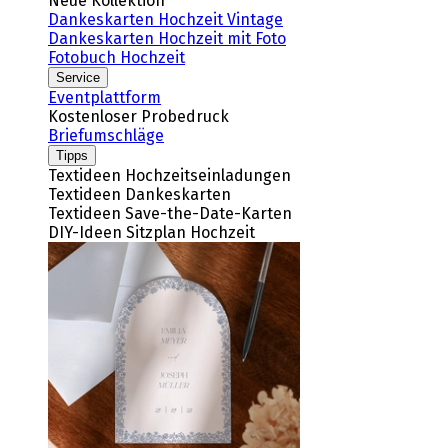
Neue Kollektion
Dankeskarten Hochzeit Vintage
Dankeskarten Hochzeit mit Foto
Fotobuch Hochzeit
Service
Eventplattform
Kostenloser Probedruck
Briefumschläge
Tipps
Textideen Hochzeitseinladungen
Textideen Dankeskarten
Textideen Save-the-Date-Karten
DIY-Ideen Sitzplan Hochzeit