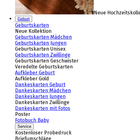
Neue Hochzeitskoll
Geburt
Geburtskarten
Neue Kollektion
Geburtskarten Mädchen
Geburtskarten Jungen
Geburtskarten Unisex
Geburtskarten Zwillinge
Geburtskarten Geschwister
Veredelte Geburtskarten
Aufkleber Geburt
Aufkleber Gold
Dankeskarten Geburt
Dankeskarten Mädchen
Dankeskarten Jungen
Dankeskarten Zwillinge
Dankeskarten mit Fotos
Poster
Fotobuch Baby
Service
Kostenloser Probedruck
Briefumschläge