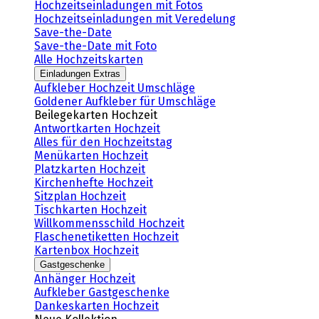
Hochzeitseinladungen mit Fotos
Hochzeitseinladungen mit Veredelung
Save-the-Date
Save-the-Date mit Foto
Alle Hochzeitskarten
Einladungen Extras
Aufkleber Hochzeit Umschläge
Goldener Aufkleber für Umschläge
Beilegekarten Hochzeit
Antwortkarten Hochzeit
Alles für den Hochzeitstag
Menükarten Hochzeit
Platzkarten Hochzeit
Kirchenhefte Hochzeit
Sitzplan Hochzeit
Tischkarten Hochzeit
Willkommensschild Hochzeit
Flaschenetiketten Hochzeit
Kartenbox Hochzeit
Gastgeschenke
Anhänger Hochzeit
Aufkleber Gastgeschenke
Dankeskarten Hochzeit