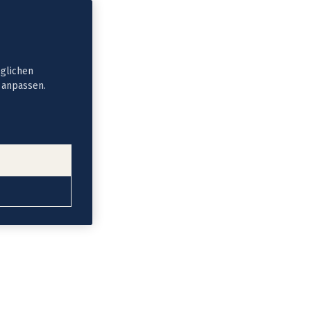
öglichen
t anpassen.