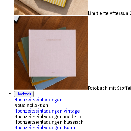
Limitierte Aftersun 
Fotobuch mit Stoff
Hochzeit
Hochzeitseinladungen
Neue Kollektion
Hochzeitseinladungen vintage
Hochzeitseinladungen modern
Hochzeitseinladungen klassisch
Hochzeitseinladungen Boho