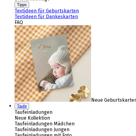
Tipps
Textideen für Geburtskarten
Textideen für Dankeskarten
FAQ
Neue Geburtskarten
Taufe
Taufeinladungen
Neue Kollektion
Taufeinladungen Mädchen
Taufeinladungen Jungen
Taufeinladungen mit Foto