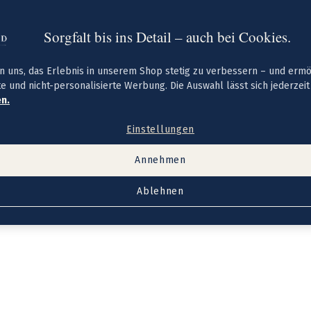
Sorgfalt bis ins Detail – auch bei Cookies.
n uns, das Erlebnis in unserem Shop stetig zu verbessern – und erm
te und nicht-personalisierte Werbung. Die Auswahl lässt sich jederzei
n.
Einstellungen
Annehmen
Ablehnen