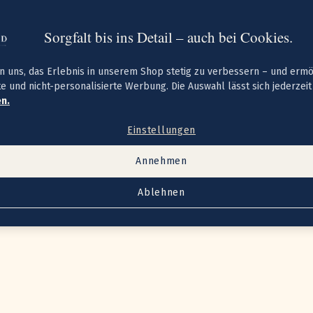
Sorgfalt bis ins Detail – auch bei Cookies.
n uns, das Erlebnis in unserem Shop stetig zu verbessern – und erm
te und nicht-personalisierte Werbung. Die Auswahl lässt sich jederzei
n.
Einstellungen
Annehmen
Ablehnen