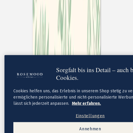
Service
Kostenloser Probedruck
Briefumschläge
Tipps
Textideen für Geburtskarten
Textideen für Dankeskarten
FAQ
Sorgfalt bis ins Detail – auch 
Cookies.
Cookies helfen uns, das Erlebnis in unserem Shop stetig zu v
ermöglichen personalisierte und nicht-personalisierte Werbun
lässt sich jederzeit anpassen.
Mehr erfahren.
Neue
Einstellungen
Geburtskarten-Kollektion
Taufe
Annehmen
Taufeinladungen