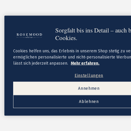
Service
Kostenloser Probedruck
Briefumschläge
Tipps
Textideen für Geburtskarten
Sorgfalt bis ins Detail – auch 
Textideen für Dankeskarten
Cookies.
FAQ
Cookies helfen uns, das Erlebnis in unserem Shop stetig zu v
ermöglichen personalisierte und nicht-personalisierte Werbun
lässt sich jederzeit anpassen.
Mehr erfahren.
Einstellungen
Annehmen
Ablehnen
Neue
Geburtskarten-Kollektion
Taufe
Taufeinladungen