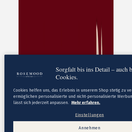
Service
Kostenloser Probedruck
Briefumschläge
Tipps
Textideen für Geburtskarten
Textideen für Dankeskarten
FAQ
Sorgfalt bis ins Detail – auch 
Cookies.
Cookies helfen uns, das Erlebnis in unserem Shop stetig zu v
ermöglichen personalisierte und nicht-personalisierte Werbun
lässt sich jederzeit anpassen.
Mehr erfahren.
Neue
Einstellungen
Geburtskarten-Kollektion
Taufe
Annehmen
Taufeinladungen