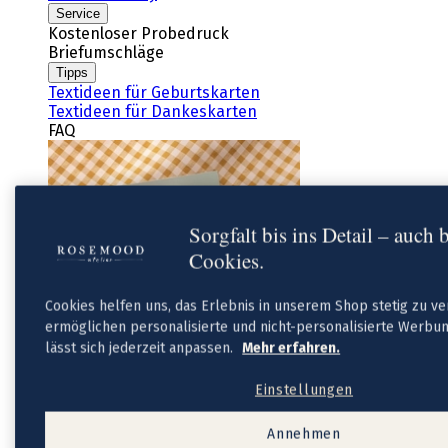
Service
Kostenloser Probedruck
Briefumschläge
Tipps
Textideen für Geburtskarten
Textideen für Dankeskarten
FAQ
Sorgfalt bis ins Detail – auch 
Cookies.
Cookies helfen uns, das Erlebnis in unserem Shop stetig zu v
ermöglichen personalisierte und nicht-personalisierte Werbun
lässt sich jederzeit anpassen.
Mehr erfahren.
Neue
Einstellungen
Geburtskarten-Kollektion
Taufe
Annehmen
Taufeinladungen