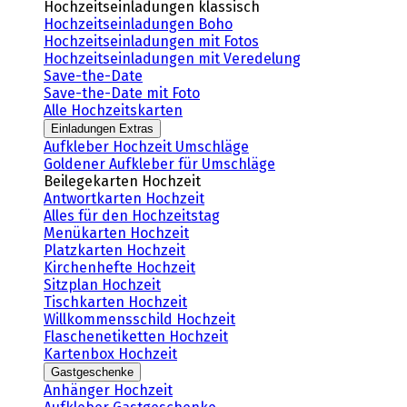
Hochzeitseinladungen klassisch
Hochzeitseinladungen Boho
Hochzeitseinladungen mit Fotos
Hochzeitseinladungen mit Veredelung
Save-the-Date
Save-the-Date mit Foto
Alle Hochzeitskarten
Einladungen Extras
Aufkleber Hochzeit Umschläge
Goldener Aufkleber für Umschläge
Beilegekarten Hochzeit
Antwortkarten Hochzeit
Alles für den Hochzeitstag
Menükarten Hochzeit
Platzkarten Hochzeit
Kirchenhefte Hochzeit
Sitzplan Hochzeit
Tischkarten Hochzeit
Willkommensschild Hochzeit
Flaschenetiketten Hochzeit
Kartenbox Hochzeit
Gastgeschenke
Anhänger Hochzeit