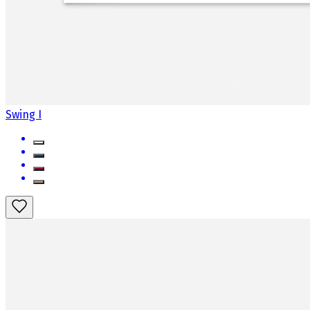
Swing I