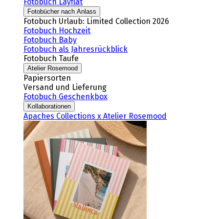
Fotobuch Layflat
Fotobücher nach Anlass
Fotobuch Urlaub: Limited Collection 2026
Fotobuch Hochzeit
Fotobuch Baby
Fotobuch als Jahresrückblick
Fotobuch Taufe
Atelier Rosemood
Papiersorten
Versand und Lieferung
Fotobuch Geschenkbox
Kollaborationen
Apaches Collections x Atelier Rosemood