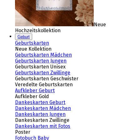
Neue
Hochzeitskollektion
Geburt
Geburtskarten
Neue Kollektion
Geburtskarten Mädchen
Geburtskarten Jungen
Geburtskarten Unisex
Geburtskarten Zwillinge
Geburtskarten Geschwister
Veredelte Geburtskarten
Aufkleber Geburt
Aufkleber Gold
Dankeskarten Geburt
Dankeskarten Mädchen
Dankeskarten Jungen
Dankeskarten Zwillinge
Dankeskarten mit Fotos
Poster
Fotobuch Baby