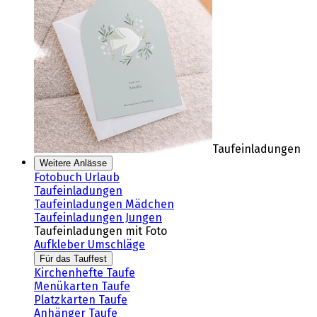
Taufeinladungen
Weitere Anlässe
Fotobuch Urlaub
Taufeinladungen
Taufeinladungen Mädchen
Taufeinladungen Jungen
Taufeinladungen mit Foto
Aufkleber Umschläge
Für das Tauffest
Kirchenhefte Taufe
Menükarten Taufe
Platzkarten Taufe
Anhänger Taufe