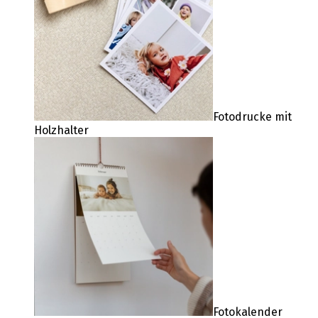
Fotodrucke mit
Holzhalter
Fotokalender