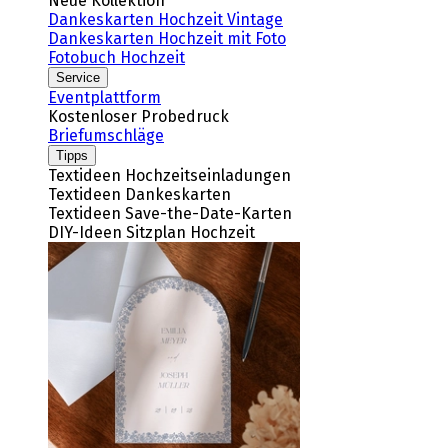
Neue Kollektion
Dankeskarten Hochzeit Vintage
Dankeskarten Hochzeit mit Foto
Fotobuch Hochzeit
Service
Eventplattform
Kostenloser Probedruck
Briefumschläge
Tipps
Textideen Hochzeitseinladungen
Textideen Dankeskarten
Textideen Save-the-Date-Karten
DIY-Ideen Sitzplan Hochzeit