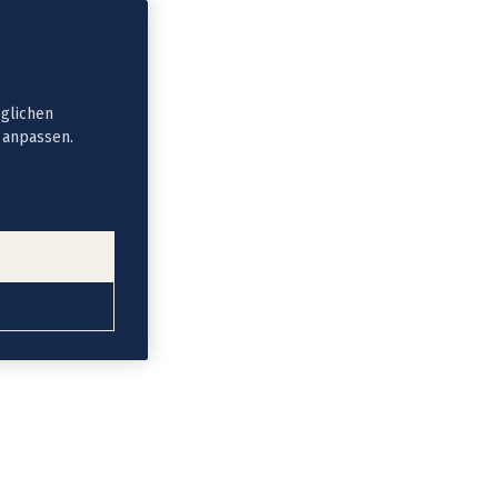
öglichen
t anpassen.