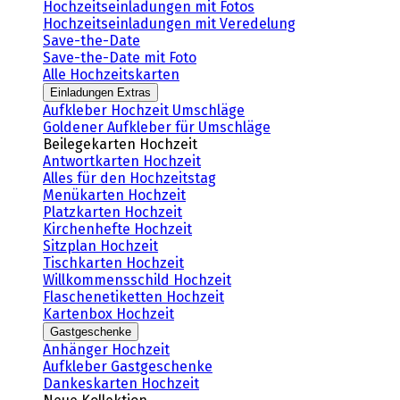
Hochzeitseinladungen mit Fotos
Hochzeitseinladungen mit Veredelung
Save-the-Date
Save-the-Date mit Foto
Alle Hochzeitskarten
Einladungen Extras
Aufkleber Hochzeit Umschläge
Goldener Aufkleber für Umschläge
Beilegekarten Hochzeit
Antwortkarten Hochzeit
Alles für den Hochzeitstag
Menükarten Hochzeit
Platzkarten Hochzeit
Kirchenhefte Hochzeit
Sitzplan Hochzeit
Tischkarten Hochzeit
Willkommensschild Hochzeit
Flaschenetiketten Hochzeit
Kartenbox Hochzeit
Gastgeschenke
Anhänger Hochzeit
Aufkleber Gastgeschenke
Dankeskarten Hochzeit