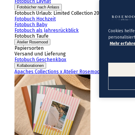
Fotobuch Layflat
Fotobücher nach Anlass
Fotobuch Urlaub: Limited Collection 2026
Fotobuch Hochzeit
Fotobuch Baby
Fotobuch als Jahresrückblick
Cookies helfe
Fotobuch Taufe
personalisier
Atelier Rosemood
Mehr erfahre
Papiersorten
Versand und Lieferung
Fotobuch Geschenkbox
Kollaborationen
Apaches Collections x Atelier Rosemood