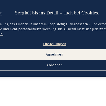
Sorgfalt bis ins Detail – auch bei Cookies.
n uns, das Erlebnis in unserem Shop stetig zu verbessern – und erm
te und nicht-personalisierte Werbung. Die Auswahl lässt sich jederzei
n.
Einstellungen
Annehmen
Ablehnen