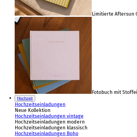
Limitierte Aftersun 
Fotobuch mit Stoff
Hochzeit
Hochzeitseinladungen
Neue Kollektion
Hochzeitseinladungen vintage
Hochzeitseinladungen modern
Hochzeitseinladungen klassisch
Hochzeitseinladungen Boho