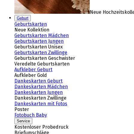
Neue Hochzeitskoll
Geburt
Geburtskarten
Neue Kollektion
Geburtskarten Mädchen
Geburtskarten Jungen
Geburtskarten Unisex
Geburtskarten Zwillinge
Geburtskarten Geschwister
Veredelte Geburtskarten
Aufkleber Geburt
Aufkleber Gold
Dankeskarten Geburt
Dankeskarten Mädchen
Dankeskarten Jungen
Dankeskarten Zwillinge
Dankeskarten mit Fotos
Poster
Fotobuch Baby
Service
Kostenloser Probedruck
Briefumschläge