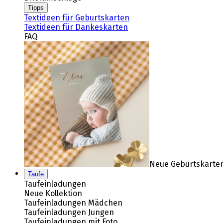
Tipps
Textideen für Geburtskarten
Textideen für Dankeskarten
FAQ
Neue Geburtskarten
Taufe
Taufeinladungen
Neue Kollektion
Taufeinladungen Mädchen
Taufeinladungen Jungen
Taufeinladungen mit Foto